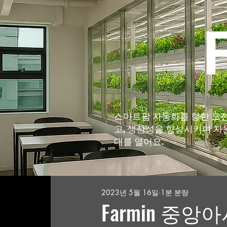
F
스마트팜 자동화를 향한 도전
고, 생산성을 향상시키며 자
대를 열어요.
2023년 5월 16일
1분 분량
Farmin 중