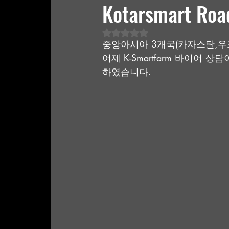
Kotarsmart Roa
별점 5점 중 NaN점을 주었습니
중앙아시아 3개국(카자스탄,우
어제 K-Smartfarm 바이어
하였습니다. 