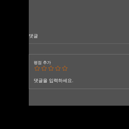
댓글
팜인프레쉬
평점 추가
댓글을 입력하세요.