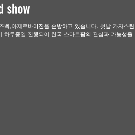
d show
다.
즈벡,아제르바이잔을 순방하고 있습니다. 첫날 카자스탄
 상담이 하루종일 진행되어 한국 스마트팜의 관심과 가능성을